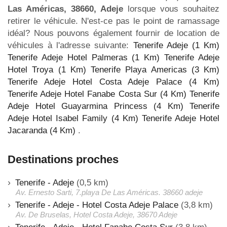
Las Américas, 38660, Adeje
lorsque vous souhaitez
retirer le véhicule. N'est-ce pas le point de ramassage
idéal? Nous pouvons également fournir de location de
véhicules à l'adresse suivante:
Tenerife Adeje (1 Km)
Tenerife Adeje Hotel Palmeras (1 Km)
Tenerife Adeje
Hotel Troya (1 Km)
Tenerife Playa Americas (3 Km)
Tenerife Adeje Hotel Costa Adeje Palace (4 Km)
Tenerife Adeje Hotel Fanabe Costa Sur (4 Km)
Tenerife
Adeje Hotel Guayarmina Princess (4 Km)
Tenerife
Adeje Hotel Isabel Family (4 Km)
Tenerife Adeje Hotel
Jacaranda (4 Km)
.
Destinations proches
Tenerife - Adeje
(0,5 km)
Av. Ernesto Sarti, 7.playa De Las Américas. 38660 adeje
Tenerife - Adeje - Hotel Costa Adeje Palace
(3,8 km)
Av. De Bruselas, Hotel Costa Adeje, 38670 Adeje