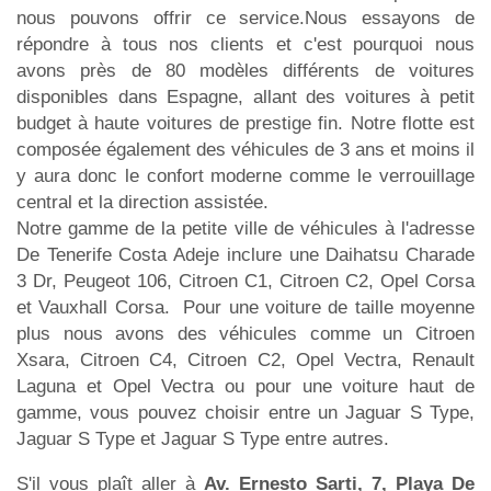
nous pouvons offrir ce service.Nous essayons de
répondre à tous nos clients et c'est pourquoi nous
avons près de 80 modèles différents de voitures
disponibles dans Espagne, allant des voitures à petit
budget à haute voitures de prestige fin. Notre flotte est
composée également des véhicules de 3 ans et moins il
y aura donc le confort moderne comme le verrouillage
central et la direction assistée.
Notre gamme de la petite ville de véhicules à l'adresse
De Tenerife Costa Adeje inclure une Daihatsu Charade
3 Dr, Peugeot 106, Citroen C1, Citroen C2, Opel Corsa
et Vauxhall Corsa. Pour une voiture de taille moyenne
plus nous avons des véhicules comme un Citroen
Xsara, Citroen C4, Citroen C2, Opel Vectra, Renault
Laguna et Opel Vectra ou pour une voiture haut de
gamme, vous pouvez choisir entre un Jaguar S Type,
Jaguar S Type et Jaguar S Type entre autres.
S'il vous plaît aller à
Av. Ernesto Sarti, 7, Playa De