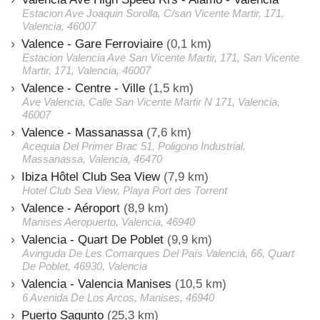
Estacion Ave Joaquin Sorolla, C/san Vicente Martir, 171,
Valencia, 46007
Valence - Gare Ferroviaire
(0,1 km)
Estacion Valencia Ave San Vicente Martir, 171, San Vicente
Martir, 171, Valencia, 46007
Valence - Centre - Ville
(1,5 km)
Ave Valencia, Calle San Vicente Martir N 171, Valencia,
46007
Valence - Massanassa
(7,6 km)
Acequia Del Primer Brac 51, Poligono Industrial,
Massanassa, Valencia, 46470
Ibiza Hôtel Club Sea View
(7,9 km)
Hotel Club Sea View, Playa Port des Torrent
Valence - Aéroport
(8,9 km)
Manises Aeropuerto, Valencia, 46940
Valencia - Quart De Poblet
(9,9 km)
Avinguda De Les Comarques Del País Valencià, 66, Quart
De Poblet, 46930, Valencia
Valencia - Valencia Manises
(10,5 km)
6 Avenida De Los Arcos, Manises, 46940
Puerto Sagunto
(25,3 km)