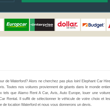
our de Waterford? Alors ne cherchez pas plus loin! Elephant Car Hir
mpris. Toutes nos voitures proviennent de géants dans le monde entie
ux tels que Alamo Rent A Car, Avis, Auto Europe, louer une voitur
 Car Rental. Il suffit de sélectionner le véhicule de votre choix et le
re de location Waterford et nous vous donnerons un devis.