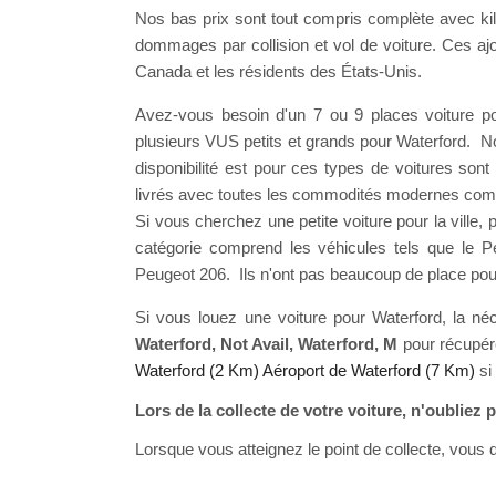
Nos bas prix sont tout compris complète avec kil
dommages par collision et vol de voiture. Ces ajou
Canada et les résidents des États-Unis.
Avez-vous besoin d'un 7 ou 9 places voiture pou
plusieurs VUS petits et grands pour Waterford. No
disponibilité est pour ces types de voitures so
livrés avec toutes les commodités modernes comme l
Si vous cherchez une petite voiture pour la ville,
catégorie comprend les véhicules tels que le 
Peugeot 206. Ils n'ont pas beaucoup de place pour
Si vous louez une voiture pour Waterford, la néc
Waterford, Not Avail, Waterford, M
pour récupér
Waterford (2 Km)
Aéroport de Waterford (7 Km)
si
Lors de la collecte de votre voiture, n'oubliez pa
Lorsque vous atteignez le point de collecte, vous