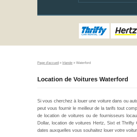
Page d'accueil
»
Irlande
»
Waterford
Location de Voitures Waterford
Si vous cherchez à louer une voiture dans ou aut
peut vous fournir le meilleur de la tarifs tout co
de location de voitures ou de fournisseurs loca
Dollar, location de voitures Hertz, Sixt et Thrifty
dates auxquelles vous souhaitez louer votre voitu