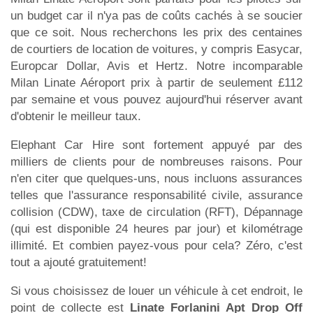
un budget car il n'ya pas de coûts cachés à se soucier
que ce soit. Nous recherchons les prix des centaines
de courtiers de location de voitures, y compris Easycar,
Europcar Dollar, Avis et Hertz. Notre incomparable
Milan Linate Aéroport prix à partir de seulement £112
par semaine et vous pouvez aujourd'hui réserver avant
d'obtenir le meilleur taux.
Elephant Car Hire sont fortement appuyé par des
milliers de clients pour de nombreuses raisons. Pour
n'en citer que quelques-uns, nous incluons assurances
telles que l'assurance responsabilité civile, assurance
collision (CDW), taxe de circulation (RFT), Dépannage
(qui est disponible 24 heures par jour) et kilométrage
illimité. Et combien payez-vous pour cela? Zéro, c'est
tout a ajouté gratuitement!
Si vous choisissez de louer un véhicule à cet endroit, le
point de collecte est
Linate Forlanini Apt Drop Off