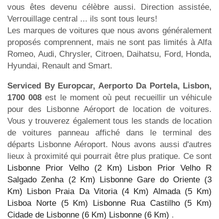
vous êtes devenu célèbre aussi. Direction assistée,
Verrouillage central ... ils sont tous leurs!
Les marques de voitures que nous avons généralement
proposés comprennent, mais ne sont pas limités à Alfa
Romeo, Audi, Chrysler, Citroen, Daihatsu, Ford, Honda,
Hyundai, Renault and Smart.
Serviced By Europcar, Aerporto Da Portela, Lisbon,
1700 008
est le moment où peut recueillir un véhicule
pour des Lisbonne Aéroport de location de voitures.
Vous y trouverez également tous les stands de location
de voitures panneau affiché dans le terminal des
départs Lisbonne Aéroport. Nous avons aussi d'autres
lieux à proximité qui pourrait être plus pratique. Ce sont
Lisbonne Prior Velho (2 Km)
Lisbon Prior Velho R
Salgado Zenha (2 Km)
Lisbonne Gare do Oriente (3
Km)
Lisbon Praia Da Vitoria (4 Km)
Almada (5 Km)
Lisboa Norte (5 Km)
Lisbonne Rua Castilho (5 Km)
Cidade de Lisbonne (6 Km)
Lisbonne (6 Km)
.