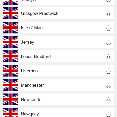
Glasgow Prestwick
Isle of Man
Jersey
Leeds Bradford
Liverpool
Manchester
Newcastle
Newquay