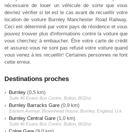
nécessaire de louer un véhicule de sorte que vous
devriez vérifier si tel est le cas avant de recueillir votre
location de voiture Burnley Manchester Road Railway.
Ceci est déterminé par votre pays de résidence et vous
pouvez trouver plus d'informations contre la voiture que
vous cherchez à embaucher. Être votre carte de crédit
et assurez-vous ne sont pas refusé votre voiture quand
vous venez à les recueillir! Certaines personnes ne font
cette erreur.
Destinations proches
Burnley
(0,5 km)
Suite 46 Evans Bus Centre, Bolton, Bl32nz
Burnley Barracks Gare
(0,9 km)
Eastern Avenue, Brownhead House, Burnley, England, U.k.
Burnley Central Gare
(1,0 km)
Suite 46 Evans Bus Centre, Bolton, Bl32nz
Colne Gare
(9,0 km)