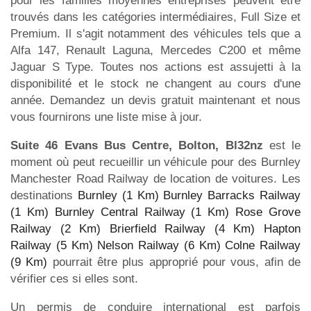
pour les familles moyennes entreprises peuvent être
trouvés dans les catégories intermédiaires, Full Size et
Premium. Il s'agit notamment des véhicules tels que a
Alfa 147, Renault Laguna, Mercedes C200 et même
Jaguar S Type. Toutes nos actions est assujetti à la
disponibilité et le stock ne changent au cours d'une
année. Demandez un devis gratuit maintenant et nous
vous fournirons une liste mise à jour.
Suite 46 Evans Bus Centre, Bolton, Bl32nz
est le
moment où peut recueillir un véhicule pour des Burnley
Manchester Road Railway de location de voitures. Les
destinations
Burnley (1 Km)
Burnley Barracks Railway
(1 Km)
Burnley Central Railway (1 Km)
Rose Grove
Railway (2 Km)
Brierfield Railway (4 Km)
Hapton
Railway (5 Km)
Nelson Railway (6 Km)
Colne Railway
(9 Km)
pourrait être plus approprié pour vous, afin de
vérifier ces si elles sont.
Un permis de conduire international est parfois