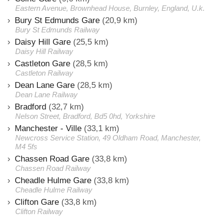
Eastern Avenue, Brownhead House, Burnley, England, U.k.
Bury St Edmunds Gare
(20,9 km)
Bury St Edmunds Railway
Daisy Hill Gare
(25,5 km)
Daisy Hill Railway
Castleton Gare
(28,5 km)
Castleton Railway
Dean Lane Gare
(28,5 km)
Dean Lane Railway
Bradford
(32,7 km)
Nelson Street, Bradford, Bd5 0hd, Yorkshire
Manchester - Ville
(33,1 km)
Newcross Service Station, 49 Oldham Road, Manchester,
M4 5fs
Chassen Road Gare
(33,8 km)
Chassen Road Railway
Cheadle Hulme Gare
(33,8 km)
Cheadle Hulme Railway
Clifton Gare
(33,8 km)
Clifton Railway