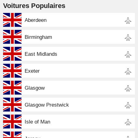
Voitures Populaires
Aberdeen
Birmingham
East Midlands
Exeter
Glasgow
Glasgow Prestwick
Isle of Man