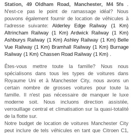
Station, 49 Oldham Road, Manchester, M4 5fs
.
N'est-ce pas le point de ramassage idéal? Nous
pouvons également fournir de location de véhicules à
l'adresse suivante:
Alderley Edge Railway (1 Km)
Altrincham Railway (1 Km)
Ardwick Railway (1 Km)
Ashburys Railway (1 Km)
Ashley Railway (1 Km)
Belle
Vue Railway (1 Km)
Bramhall Railway (1 Km)
Burnage
Railway (1 Km)
Chassen Road Railway (1 Km)
.
Êtes-vous mettre toute la famille? Nous nous
spécialisons dans tous les types de voitures dans
Royaume Uni et à Manchester City, nous avons un
certain nombre de grosses voitures pour toute la
famille. Il n'est pas nécessaire de manquer le luxe
moderne soit. Nous incluons direction assistée,
verrouillage central et climatisation sur la quasi-totalité
de la flotte sur.
Notre budget de location de voitures Manchester City
peut inclure de tels véhicules en tant que Citroen C1,