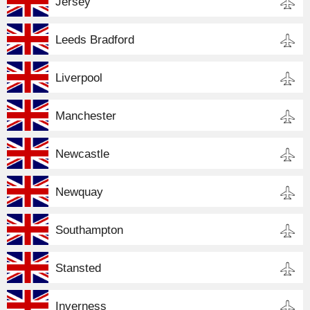
Jersey
Leeds Bradford
Liverpool
Manchester
Newcastle
Newquay
Southampton
Stansted
Inverness