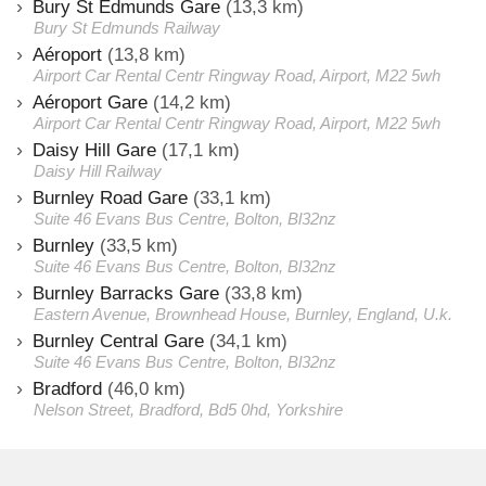
Bury St Edmunds Gare
(13,3 km)
Bury St Edmunds Railway
Aéroport
(13,8 km)
Airport Car Rental Centr Ringway Road, Airport, M22 5wh
Aéroport Gare
(14,2 km)
Airport Car Rental Centr Ringway Road, Airport, M22 5wh
Daisy Hill Gare
(17,1 km)
Daisy Hill Railway
Burnley Road Gare
(33,1 km)
Suite 46 Evans Bus Centre, Bolton, Bl32nz
Burnley
(33,5 km)
Suite 46 Evans Bus Centre, Bolton, Bl32nz
Burnley Barracks Gare
(33,8 km)
Eastern Avenue, Brownhead House, Burnley, England, U.k.
Burnley Central Gare
(34,1 km)
Suite 46 Evans Bus Centre, Bolton, Bl32nz
Bradford
(46,0 km)
Nelson Street, Bradford, Bd5 0hd, Yorkshire